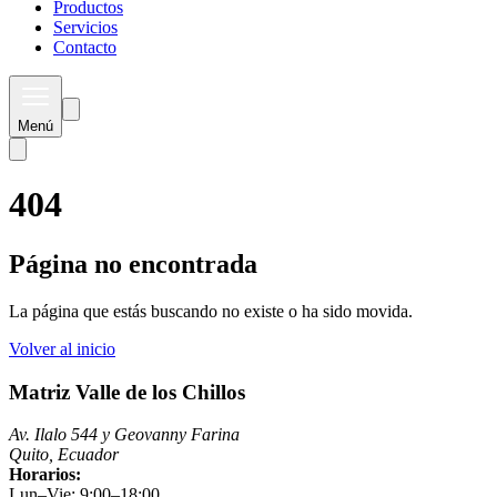
Productos
Servicios
Contacto
Menú
404
Página no encontrada
La página que estás buscando no existe o ha sido movida.
Volver al inicio
Matriz Valle de los Chillos
Av. Ilalo 544 y Geovanny Farina
Quito, Ecuador
Horarios:
Lun–Vie: 9:00–18:00