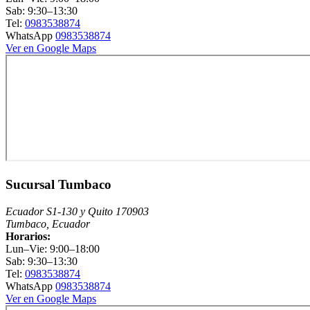
Sab: 9:30–13:30
Tel:
0983538874
WhatsApp
0983538874
Ver en Google Maps
Sucursal Tumbaco
Ecuador S1-130 y Quito 170903
Tumbaco, Ecuador
Horarios:
Lun–Vie: 9:00–18:00
Sab: 9:30–13:30
Tel:
0983538874
WhatsApp
0983538874
Ver en Google Maps