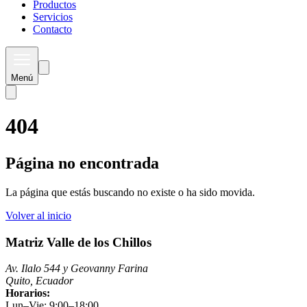
Productos
Servicios
Contacto
Menú
404
Página no encontrada
La página que estás buscando no existe o ha sido movida.
Volver al inicio
Matriz Valle de los Chillos
Av. Ilalo 544 y Geovanny Farina
Quito, Ecuador
Horarios:
Lun–Vie: 9:00–18:00