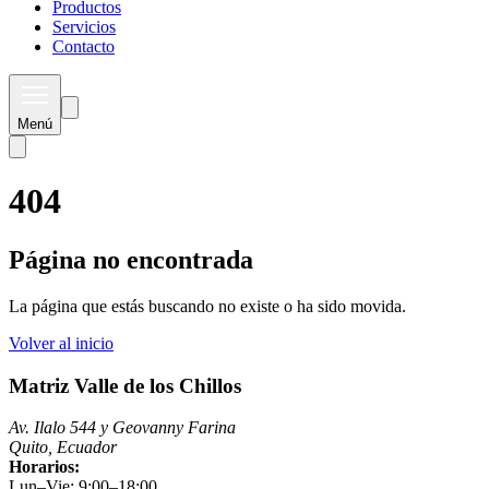
Productos
Servicios
Contacto
Menú
404
Página no encontrada
La página que estás buscando no existe o ha sido movida.
Volver al inicio
Matriz Valle de los Chillos
Av. Ilalo 544 y Geovanny Farina
Quito, Ecuador
Horarios:
Lun–Vie: 9:00–18:00