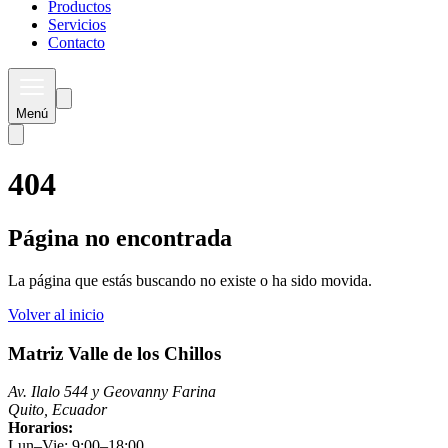
Productos
Servicios
Contacto
Menú
404
Página no encontrada
La página que estás buscando no existe o ha sido movida.
Volver al inicio
Matriz Valle de los Chillos
Av. Ilalo 544 y Geovanny Farina
Quito, Ecuador
Horarios:
Lun–Vie: 9:00–18:00