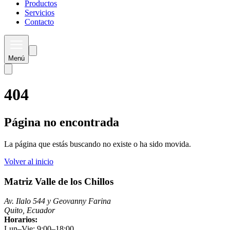
Productos
Servicios
Contacto
Menú
404
Página no encontrada
La página que estás buscando no existe o ha sido movida.
Volver al inicio
Matriz Valle de los Chillos
Av. Ilalo 544 y Geovanny Farina
Quito, Ecuador
Horarios:
Lun–Vie: 9:00–18:00