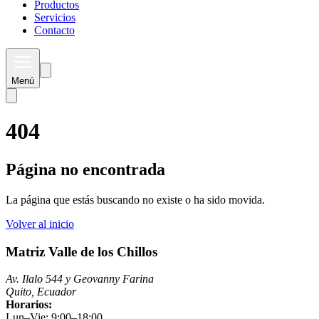
Productos
Servicios
Contacto
Menú
404
Página no encontrada
La página que estás buscando no existe o ha sido movida.
Volver al inicio
Matriz Valle de los Chillos
Av. Ilalo 544 y Geovanny Farina
Quito, Ecuador
Horarios:
Lun–Vie: 9:00–18:00