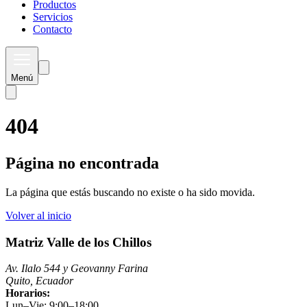
Productos
Servicios
Contacto
Menú
404
Página no encontrada
La página que estás buscando no existe o ha sido movida.
Volver al inicio
Matriz Valle de los Chillos
Av. Ilalo 544 y Geovanny Farina
Quito, Ecuador
Horarios:
Lun–Vie: 9:00–18:00