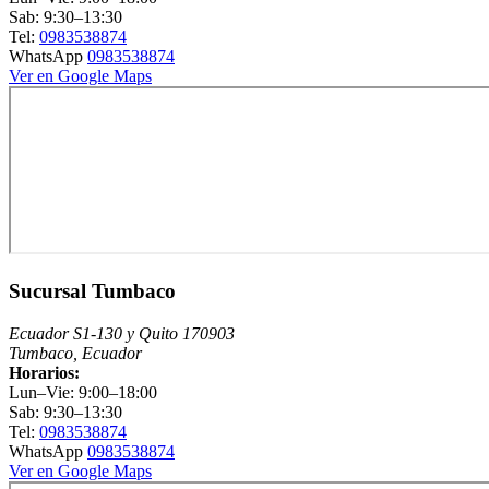
Sab: 9:30–13:30
Tel:
0983538874
WhatsApp
0983538874
Ver en Google Maps
Sucursal Tumbaco
Ecuador S1-130 y Quito 170903
Tumbaco, Ecuador
Horarios:
Lun–Vie: 9:00–18:00
Sab: 9:30–13:30
Tel:
0983538874
WhatsApp
0983538874
Ver en Google Maps