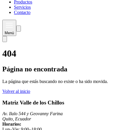
Productos
Servicios
Contacto
Menú
404
Página no encontrada
La página que estás buscando no existe o ha sido movida.
Volver al inicio
Matriz Valle de los Chillos
Av. Ilalo 544 y Geovanny Farina
Quito, Ecuador
Horarios:
Lun–Vie: 9:00–18:00