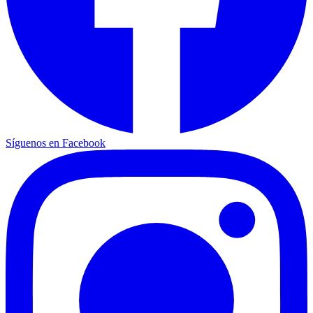
Síguenos en Facebook