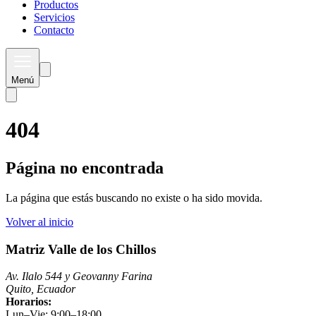
Productos
Servicios
Contacto
Menú
404
Página no encontrada
La página que estás buscando no existe o ha sido movida.
Volver al inicio
Matriz Valle de los Chillos
Av. Ilalo 544 y Geovanny Farina
Quito, Ecuador
Horarios:
Lun–Vie: 9:00–18:00