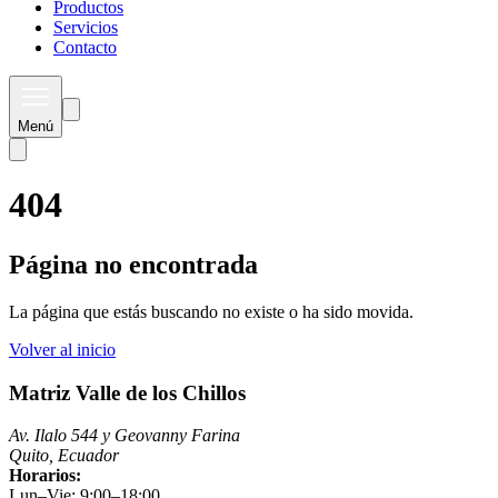
Productos
Servicios
Contacto
Menú
404
Página no encontrada
La página que estás buscando no existe o ha sido movida.
Volver al inicio
Matriz Valle de los Chillos
Av. Ilalo 544 y Geovanny Farina
Quito, Ecuador
Horarios:
Lun–Vie: 9:00–18:00