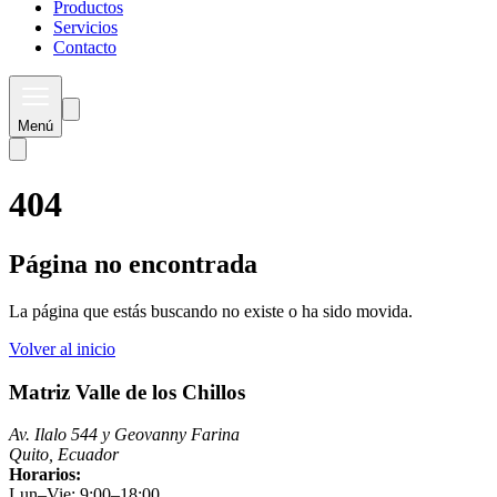
Productos
Servicios
Contacto
Menú
404
Página no encontrada
La página que estás buscando no existe o ha sido movida.
Volver al inicio
Matriz Valle de los Chillos
Av. Ilalo 544 y Geovanny Farina
Quito, Ecuador
Horarios:
Lun–Vie: 9:00–18:00