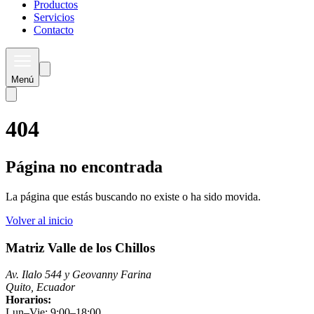
Productos
Servicios
Contacto
Menú
404
Página no encontrada
La página que estás buscando no existe o ha sido movida.
Volver al inicio
Matriz Valle de los Chillos
Av. Ilalo 544 y Geovanny Farina
Quito, Ecuador
Horarios:
Lun–Vie: 9:00–18:00