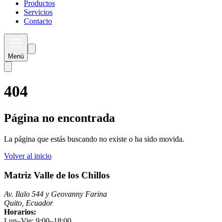
Productos
Servicios
Contacto
Menú
404
Página no encontrada
La página que estás buscando no existe o ha sido movida.
Volver al inicio
Matriz Valle de los Chillos
Av. Ilalo 544 y Geovanny Farina
Quito, Ecuador
Horarios:
Lun–Vie: 9:00–18:00