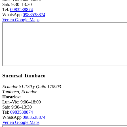
Sab: 9:30–13:30
Tel:
0983538874
WhatsApp
0983538874
Ver en Google Maps
Sucursal Tumbaco
Ecuador S1-130 y Quito 170903
Tumbaco, Ecuador
Horarios:
Lun–Vie: 9:00–18:00
Sab: 9:30–13:30
Tel:
0983538874
WhatsApp
0983538874
Ver en Google Maps