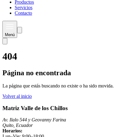
Productos
Servicios
Contacto
Menú
404
Página no encontrada
La página que estás buscando no existe o ha sido movida.
Volver al inicio
Matriz Valle de los Chillos
Av. Ilalo 544 y Geovanny Farina
Quito, Ecuador
Horarios:
Lun–Vie: 9:00–18:00