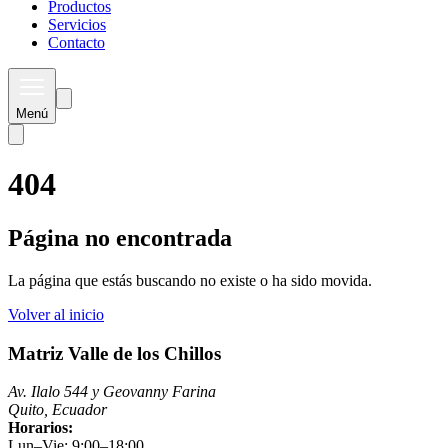
Productos
Servicios
Contacto
Menú
404
Página no encontrada
La página que estás buscando no existe o ha sido movida.
Volver al inicio
Matriz Valle de los Chillos
Av. Ilalo 544 y Geovanny Farina
Quito, Ecuador
Horarios:
Lun–Vie: 9:00–18:00