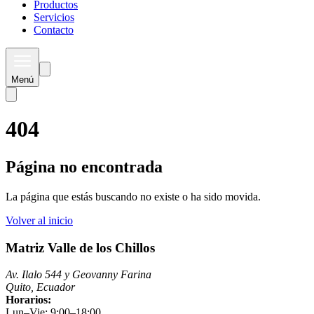
Productos
Servicios
Contacto
Menú
404
Página no encontrada
La página que estás buscando no existe o ha sido movida.
Volver al inicio
Matriz Valle de los Chillos
Av. Ilalo 544 y Geovanny Farina
Quito, Ecuador
Horarios:
Lun–Vie: 9:00–18:00