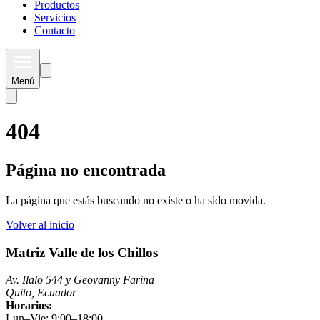
Productos
Servicios
Contacto
Menú
404
Página no encontrada
La página que estás buscando no existe o ha sido movida.
Volver al inicio
Matriz Valle de los Chillos
Av. Ilalo 544 y Geovanny Farina
Quito, Ecuador
Horarios:
Lun–Vie: 9:00–18:00