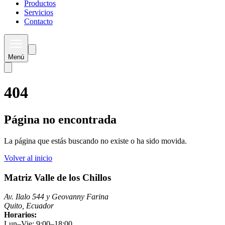
Productos
Servicios
Contacto
Menú
404
Página no encontrada
La página que estás buscando no existe o ha sido movida.
Volver al inicio
Matriz Valle de los Chillos
Av. Ilalo 544 y Geovanny Farina
Quito, Ecuador
Horarios:
Lun–Vie: 9:00–18:00