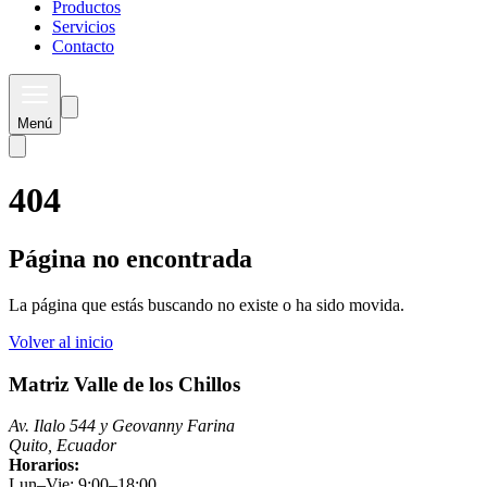
Productos
Servicios
Contacto
Menú
404
Página no encontrada
La página que estás buscando no existe o ha sido movida.
Volver al inicio
Matriz Valle de los Chillos
Av. Ilalo 544 y Geovanny Farina
Quito, Ecuador
Horarios:
Lun–Vie: 9:00–18:00