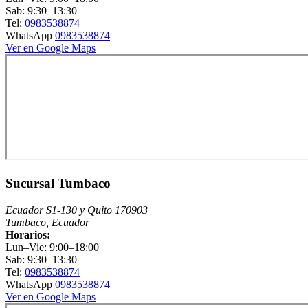
Sab: 9:30–13:30
Tel:
0983538874
WhatsApp
0983538874
Ver en Google Maps
Sucursal Tumbaco
Ecuador S1-130 y Quito 170903
Tumbaco, Ecuador
Horarios:
Lun–Vie: 9:00–18:00
Sab: 9:30–13:30
Tel:
0983538874
WhatsApp
0983538874
Ver en Google Maps