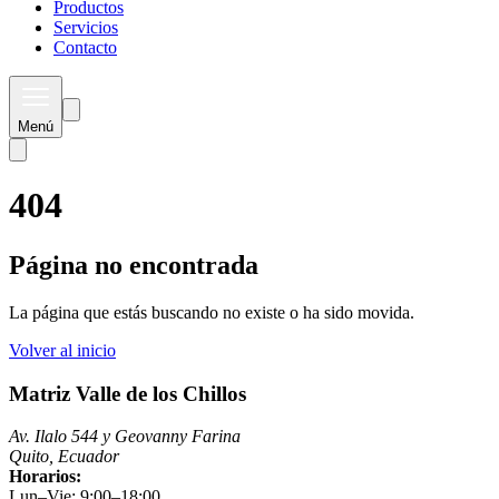
Productos
Servicios
Contacto
Menú
404
Página no encontrada
La página que estás buscando no existe o ha sido movida.
Volver al inicio
Matriz Valle de los Chillos
Av. Ilalo 544 y Geovanny Farina
Quito, Ecuador
Horarios:
Lun–Vie: 9:00–18:00