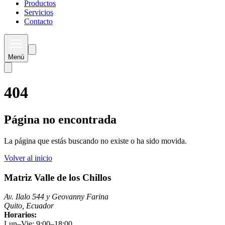
Productos
Servicios
Contacto
Menú
404
Página no encontrada
La página que estás buscando no existe o ha sido movida.
Volver al inicio
Matriz Valle de los Chillos
Av. Ilalo 544 y Geovanny Farina
Quito, Ecuador
Horarios:
Lun–Vie: 9:00–18:00