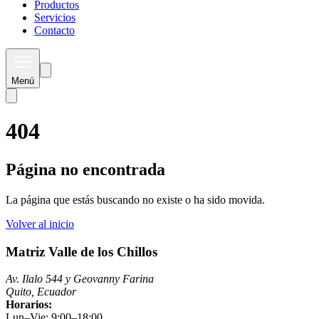
Productos
Servicios
Contacto
Menú
404
Página no encontrada
La página que estás buscando no existe o ha sido movida.
Volver al inicio
Matriz Valle de los Chillos
Av. Ilalo 544 y Geovanny Farina
Quito, Ecuador
Horarios:
Lun–Vie: 9:00–18:00