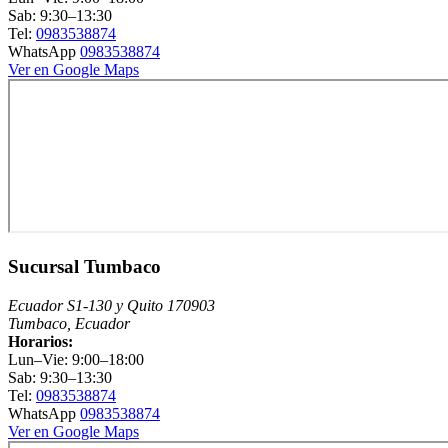
Sab: 9:30–13:30
Tel:
0983538874
WhatsApp
0983538874
Ver en Google Maps
Sucursal Tumbaco
Ecuador S1-130 y Quito 170903
Tumbaco, Ecuador
Horarios:
Lun–Vie: 9:00–18:00
Sab: 9:30–13:30
Tel:
0983538874
WhatsApp
0983538874
Ver en Google Maps