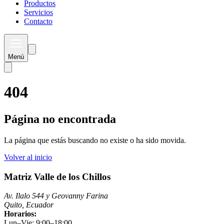
Productos
Servicios
Contacto
Menú
404
Página no encontrada
La página que estás buscando no existe o ha sido movida.
Volver al inicio
Matriz Valle de los Chillos
Av. Ilalo 544 y Geovanny Farina
Quito, Ecuador
Horarios:
Lun–Vie: 9:00–18:00