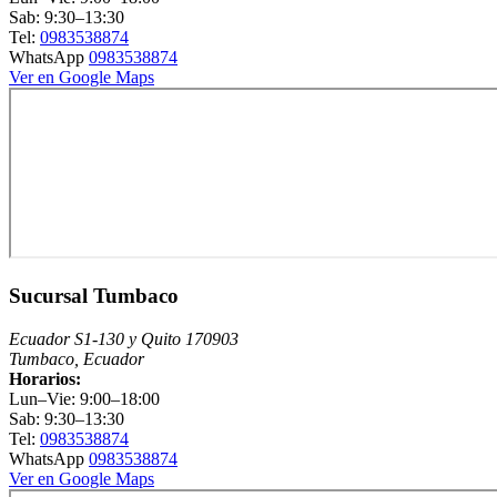
Sab: 9:30–13:30
Tel:
0983538874
WhatsApp
0983538874
Ver en Google Maps
Sucursal Tumbaco
Ecuador S1-130 y Quito 170903
Tumbaco, Ecuador
Horarios:
Lun–Vie: 9:00–18:00
Sab: 9:30–13:30
Tel:
0983538874
WhatsApp
0983538874
Ver en Google Maps