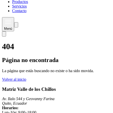
Productos
Servicios
Contacto
Menú
404
Página no encontrada
La página que estás buscando no existe o ha sido movida.
Volver al inicio
Matriz Valle de los Chillos
Av. Ilalo 544 y Geovanny Farina
Quito, Ecuador
Horarios:
Lun–Vie: 9:00–18:00