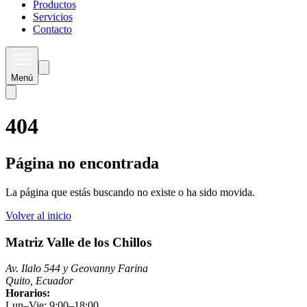
Productos
Servicios
Contacto
Menú
404
Página no encontrada
La página que estás buscando no existe o ha sido movida.
Volver al inicio
Matriz Valle de los Chillos
Av. Ilalo 544 y Geovanny Farina
Quito, Ecuador
Horarios:
Lun–Vie: 9:00–18:00