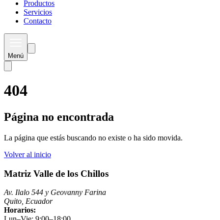
Productos
Servicios
Contacto
Menú
404
Página no encontrada
La página que estás buscando no existe o ha sido movida.
Volver al inicio
Matriz Valle de los Chillos
Av. Ilalo 544 y Geovanny Farina
Quito, Ecuador
Horarios:
Lun–Vie: 9:00–18:00