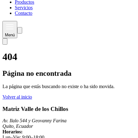
Productos
Servicios
Contacto
Menú
404
Página no encontrada
La página que estás buscando no existe o ha sido movida.
Volver al inicio
Matriz Valle de los Chillos
Av. Ilalo 544 y Geovanny Farina
Quito, Ecuador
Horarios:
Lun–Vie: 9:00–18:00