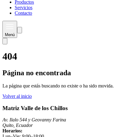
Productos
Servicios
Contacto
Menú
404
Página no encontrada
La página que estás buscando no existe o ha sido movida.
Volver al inicio
Matriz Valle de los Chillos
Av. Ilalo 544 y Geovanny Farina
Quito, Ecuador
Horarios:
Lun–Vie: 9:00–18:00