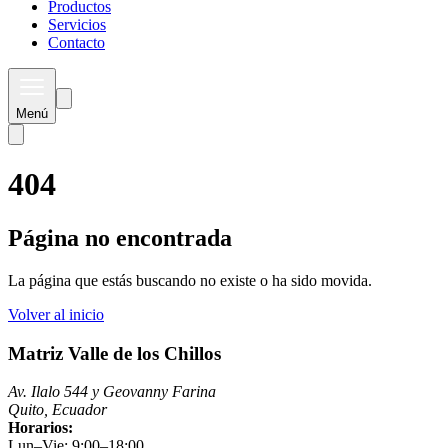
Productos
Servicios
Contacto
Menú
404
Página no encontrada
La página que estás buscando no existe o ha sido movida.
Volver al inicio
Matriz Valle de los Chillos
Av. Ilalo 544 y Geovanny Farina
Quito, Ecuador
Horarios:
Lun–Vie: 9:00–18:00