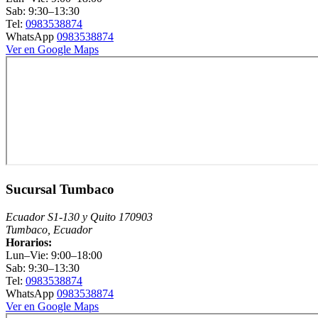
Sab: 9:30–13:30
Tel:
0983538874
WhatsApp
0983538874
Ver en Google Maps
Sucursal Tumbaco
Ecuador S1-130 y Quito 170903
Tumbaco, Ecuador
Horarios:
Lun–Vie: 9:00–18:00
Sab: 9:30–13:30
Tel:
0983538874
WhatsApp
0983538874
Ver en Google Maps