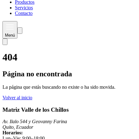
Productos
Servicios
Contacto
Menú
404
Página no encontrada
La página que estás buscando no existe o ha sido movida.
Volver al inicio
Matriz Valle de los Chillos
Av. Ilalo 544 y Geovanny Farina
Quito, Ecuador
Horarios:
Lun–Vie: 9:00–18:00