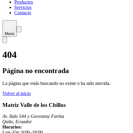
Productos
Servicios
Contacto
Menú
404
Página no encontrada
La página que estás buscando no existe o ha sido movida.
Volver al inicio
Matriz Valle de los Chillos
Av. Ilalo 544 y Geovanny Farina
Quito, Ecuador
Horarios:
Lun–Vie: 9:00–18:00