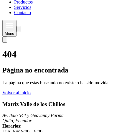
Productos
Servicios
Contacto
Menú
404
Página no encontrada
La página que estás buscando no existe o ha sido movida.
Volver al inicio
Matriz Valle de los Chillos
Av. Ilalo 544 y Geovanny Farina
Quito, Ecuador
Horarios:
Lun–Vie: 9:00–18:00