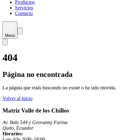
Productos
Servicios
Contacto
Menú
404
Página no encontrada
La página que estás buscando no existe o ha sido movida.
Volver al inicio
Matriz Valle de los Chillos
Av. Ilalo 544 y Geovanny Farina
Quito, Ecuador
Horarios:
Lun–Vie: 9:00–18:00