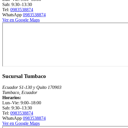
Sab: 9:30–13:30
Tel:
0983538874
WhatsApp
0983538874
Ver en Google Maps
Sucursal Tumbaco
Ecuador S1-130 y Quito 170903
Tumbaco, Ecuador
Horarios:
Lun–Vie: 9:00–18:00
Sab: 9:30–13:30
Tel:
0983538874
WhatsApp
0983538874
Ver en Google Maps