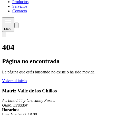
Productos
Servicios
Contacto
Menú
404
Página no encontrada
La página que estás buscando no existe o ha sido movida.
Volver al inicio
Matriz Valle de los Chillos
Av. Ilalo 544 y Geovanny Farina
Quito, Ecuador
Horarios:
Lun–Vie: 9:00–18:00